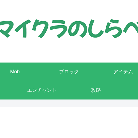
Mob
ブロック
アイテム
エンチャント
攻略