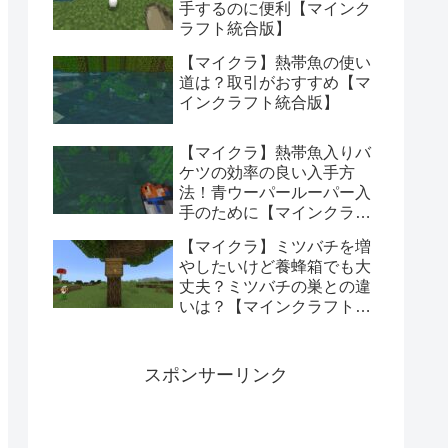
手するのに便利【マインク
ラフト統合版】
【マイクラ】熱帯魚の使い
道は？取引がおすすめ【マ
インクラフト統合版】
【マイクラ】熱帯魚入りバ
ケツの効率の良い入手方
法！青ウーパールーパー入
手のために【マインクラフ
ト統合版】
【マイクラ】ミツバチを増
やしたいけど養蜂箱でも大
丈夫？ミツバチの巣との違
いは？【マインクラフト統
合版】
スポンサーリンク