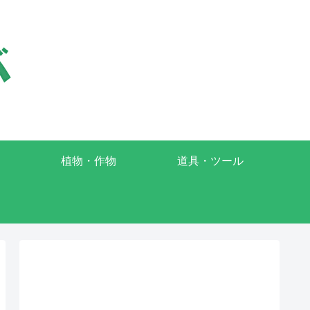
植物・作物
道具・ツール