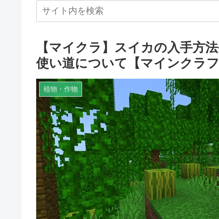
【マイクラ】スイカの入手方法
使い道について【マインクラフ
植物・作物