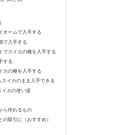
法
イオームで入手する
畑で入手する
トでスイカの種を入手する
手する
イカの種を入手する
らスイカのまま入手できる
スイカの使い道
から作れるもの
との取引に（おすすめ）