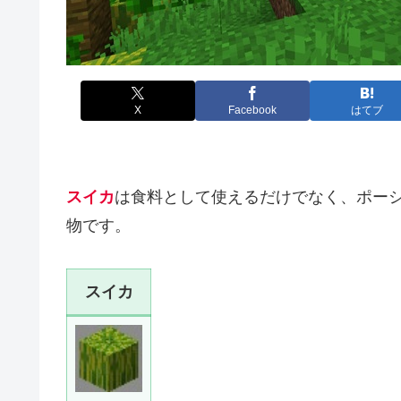
X
Facebook
はてブ
スイカ
は食料として使えるだけでなく、ポー
物です。
スイカ