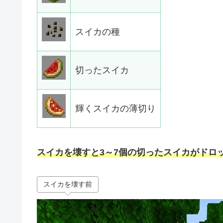
スイカの種
切ったスイカ
輝くスイカの薄切り
スイカを壊すと3～7個の切ったスイカがドロ
スイカを壊す前