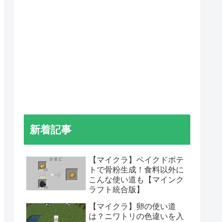
新着記事
【マイクラ】ベイクドポテ
トで骨粉生成！食料以外に
こんな使い道も【マインク
ラフト統合版】
【マイクラ】卵の使い道
は？ニワトリの色違いを入