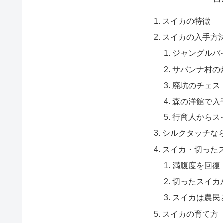
スイカの特徴
スイカの入手方
ジャングルバ
サバンナ村の
廃坑のチェス
森の洋館で入
行商人からス
シルクタッチな
スイカ・切った
満腹度を回復
切ったスイカ
スイカは農民
スイカの育て方