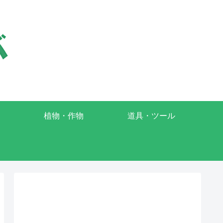
植物・作物
道具・ツール