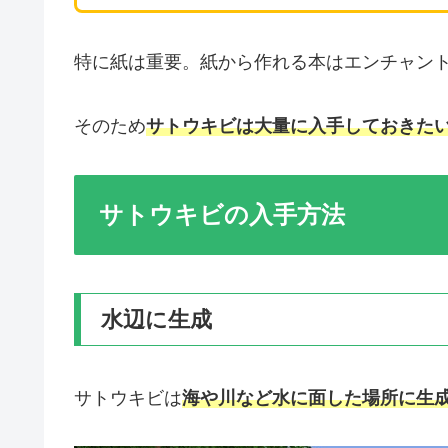
特に紙は重要。紙から作れる本はエンチャン
そのため
サトウキビは大量に入手しておきた
サトウキビの入手方法
水辺に生成
サトウキビは
海や川など水に面した場所に生