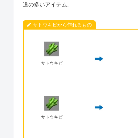
道の多いアイテム。
サトウキビから作れるもの
サトウキビ
サトウキビ