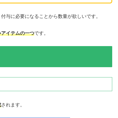
ト付与に必要になることから数量が欲しいです。
いアイテムの一つ
です。
成
されます。