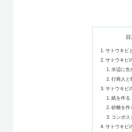
目
サトウキビ
サトウキビ
水辺に生
行商人と
サトウキビ
紙を作る
砂糖を作
コンポス
サトウキビ