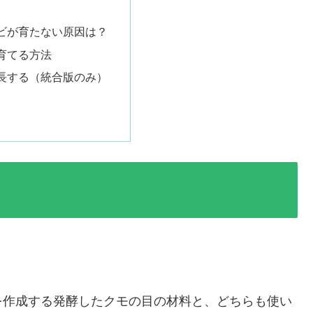
ビが育たない原因は？
育てる方法
長する（統合版のみ）
。
を作成する発酵したクモの目の材料と、どちらも使い