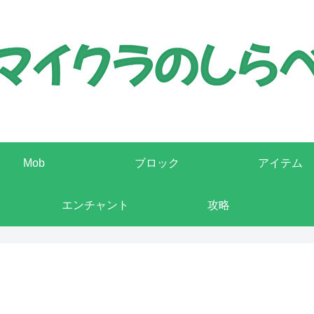
Mob
ブロック
アイテム
エンチャント
攻略