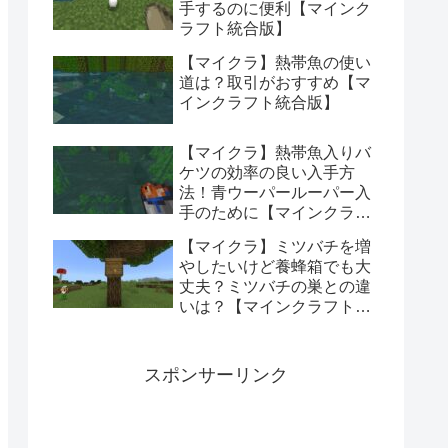
手するのに便利【マインク
ラフト統合版】
【マイクラ】熱帯魚の使い
道は？取引がおすすめ【マ
インクラフト統合版】
【マイクラ】熱帯魚入りバ
ケツの効率の良い入手方
法！青ウーパールーパー入
手のために【マインクラフ
ト統合版】
【マイクラ】ミツバチを増
やしたいけど養蜂箱でも大
丈夫？ミツバチの巣との違
いは？【マインクラフト統
合版】
スポンサーリンク