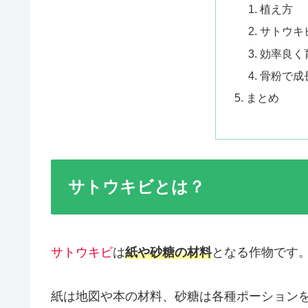
植え方
サトウキ
効率良く
骨粉で成
まとめ
サトウキビとは？
サトウキビ
は
紙や砂糖の材料
となる作物です
紙は地図や本の材料、砂糖は各種ポーション