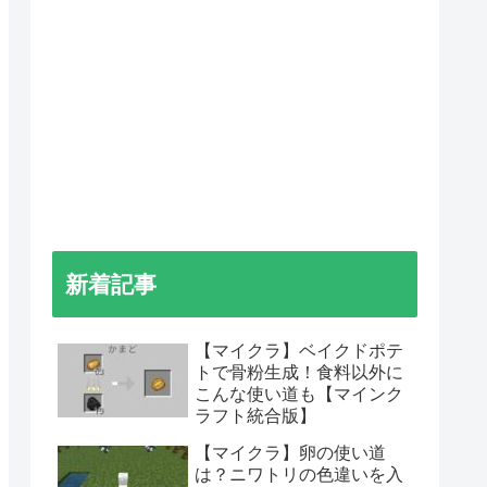
新着記事
【マイクラ】ベイクドポテ
トで骨粉生成！食料以外に
こんな使い道も【マインク
ラフト統合版】
【マイクラ】卵の使い道
は？ニワトリの色違いを入